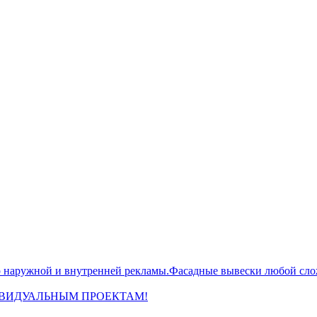
жной и внутренней рекламы.Фасадные вывески любой сложн
ИВИДУАЛЬНЫМ ПРОЕКТАМ!