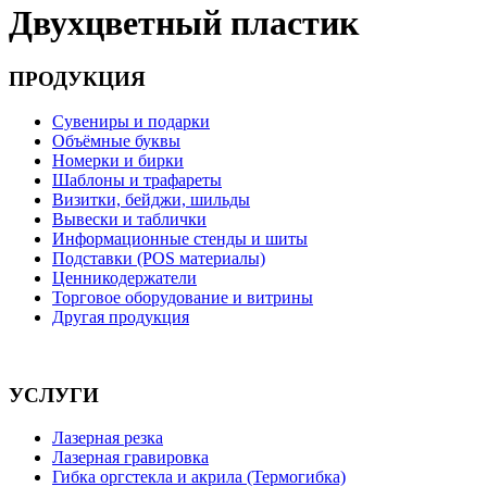
Двухцветный пластик
ПРОДУКЦИЯ
Сувениры и подарки
Объёмные буквы
Номерки и бирки
Шаблоны и трафареты
Визитки, бейджи, шильды
Вывески и таблички
Информационные стенды и шиты
Подставки (POS материалы)
Ценникодержатели
Торговое оборудование и витрины
Другая продукция
УСЛУГИ
Лазерная резка
Лазерная гравировка
Гибка оргстекла и акрила (Термогибка)