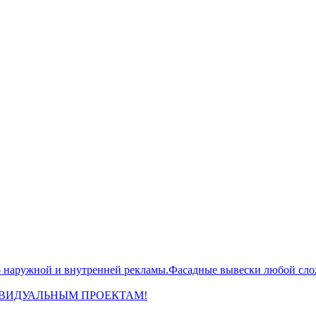
жной и внутренней рекламы.Фасадные вывески любой сложн
ИВИДУАЛЬНЫМ ПРОЕКТАМ!