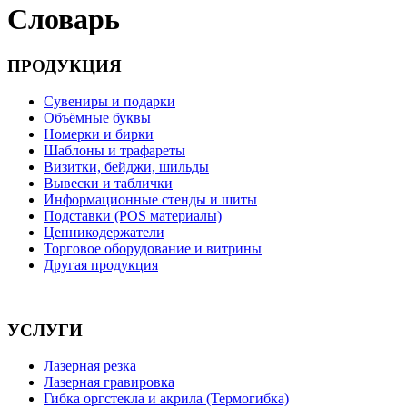
Словарь
ПРОДУКЦИЯ
Сувениры и подарки
Объёмные буквы
Номерки и бирки
Шаблоны и трафареты
Визитки, бейджи, шильды
Вывески и таблички
Информационные стенды и шиты
Подставки (POS материалы)
Ценникодержатели
Торговое оборудование и витрины
Другая продукция
УСЛУГИ
Лазерная резка
Лазерная гравировка
Гибка оргстекла и акрила (Термогибка)