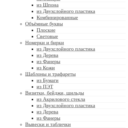
из Шпона
из Двухслойного пластика
Комбинированные
Объёмные буквы
Плоские
Световые
Номерки и бирки
из Двухслойного пластика
из Дерева
из Фанеры
из Кожи
Шаблоны и трафареты
из Бумаги
из ПЭТ
Визитки, бейджи, шильды
из Акрилового стекла
из Двухслойного пластика
из Дерева
из Фанеры
Вывески и таблички