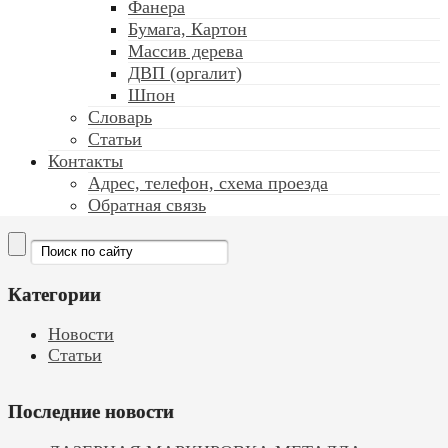
Фанера
Бумага, Картон
Массив дерева
ДВП (оргалит)
Шпон
Словарь
Статьи
Контакты
Адрес, телефон, схема проезда
Обратная связь
Категории
Новости
Статьи
Последние новости