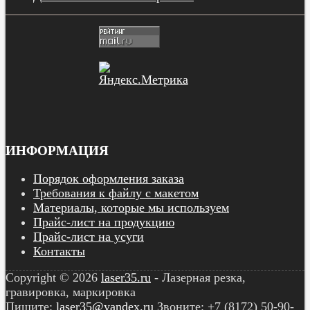
ИНФОРМАЦИЯ
Порядок оформления заказа
Требования к файлу с макетом
Материалы, которые мы используем
Прайс-лист на продукцию
Прайс-лист на усуги
Контакты
Copyright © 2026
laser35.ru
- Лазерная резка,
гравировка, маркировка
Пишите:
laser35@yandex.ru
Звоните: +7 (8172) 50-90-