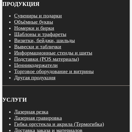
ПРОДУКЦИЯ
Сувениры и подарки
Объёмные буквы
Номерки и бирки
Шаблоны и трафареты
Визитки, бейджи, шильды
Вывески и таблички
Информационные стенды и шиты
Подставки (POS материалы)
Ценникодержатели
Торговое оборудование и витрины
Другая продукция
УСЛУГИ
Лазерная резка
Лазерная гравировка
Гибка оргстекла и акрила (Термогибка)
Доставка заказа и материалов