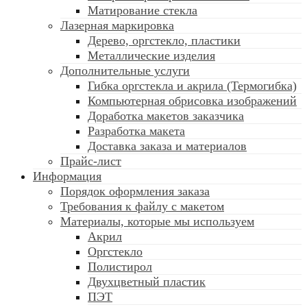
Матирование стекла
Лазерная маркировка
Дерево, оргстекло, пластики
Металлические изделия
Дополнительные услуги
Гибка оргстекла и акрила (Термогибка)
Компьютерная обрисовка изображений
Доработка макетов заказчика
Разработка макета
Доставка заказа и материалов
Прайс-лист
Информация
Порядок оформления заказа
Требования к файлу c макетом
Материалы, которые мы используем
Акрил
Оргстекло
Полистирол
Двухцветный пластик
ПЭТ