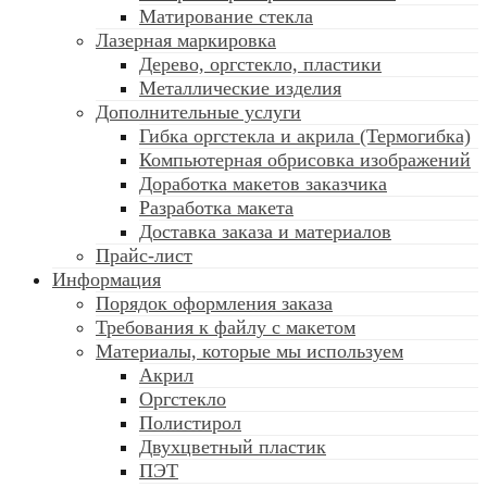
Матирование стекла
Лазерная маркировка
Дерево, оргстекло, пластики
Металлические изделия
Дополнительные услуги
Гибка оргстекла и акрила (Термогибка)
Компьютерная обрисовка изображений
Доработка макетов заказчика
Разработка макета
Доставка заказа и материалов
Прайс-лист
Информация
Порядок оформления заказа
Требования к файлу c макетом
Материалы, которые мы используем
Акрил
Оргстекло
Полистирол
Двухцветный пластик
ПЭТ