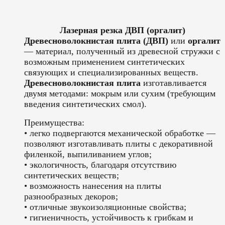
Лазерная резка ДВП (оргалит)
Древесноволокнистая плита (ДВП)
или
оргалит
— материал, полученный из древесной стружки с
возможным применением синтетических
связующих и специализированных веществ.
Древесноволокнистая плита
изготавливается
двумя методами: мокрым или сухим (требующим
введения синтетических смол).
Преимущества:
• легко подвергаются механической обработке —
позволяют изготавливать плиты с декоративной
филенкой, выпиливанием углов;
• экологичность, благодаря отсутствию
синтетических веществ;
• возможность нанесения на плиты
разнообразных декоров;
• отличные звукоизоляционные свойства;
• гигиеничность, устойчивость к грибкам и