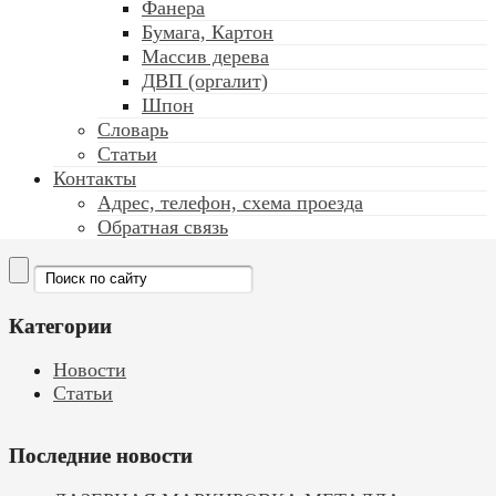
Фанера
Бумага, Картон
Массив дерева
ДВП (оргалит)
Шпон
Словарь
Статьи
Контакты
Адрес, телефон, схема проезда
Обратная связь
Категории
Новости
Статьи
Последние новости