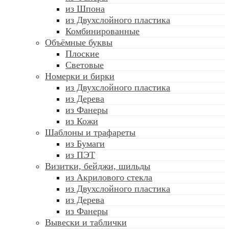
из Шпона
из Двухслойного пластика
Комбинированные
Объёмные буквы
Плоские
Световые
Номерки и бирки
из Двухслойного пластика
из Дерева
из Фанеры
из Кожи
Шаблоны и трафареты
из Бумаги
из ПЭТ
Визитки, бейджи, шильды
из Акрилового стекла
из Двухслойного пластика
из Дерева
из Фанеры
Вывески и таблички