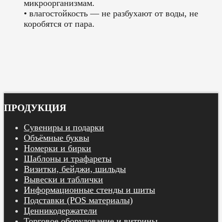
микроорганизмам.
• влагостойкость — не разбухают от воды, не
коробятся от пара.
ПРОДУКЦИЯ
Сувениры и подарки
Объёмные буквы
Номерки и бирки
Шаблоны и трафареты
Визитки, бейджи, шильды
Вывески и таблички
Информационные стенды и шиты
Подставки (POS материалы)
Ценникодержатели
Торговое оборудование и витрины