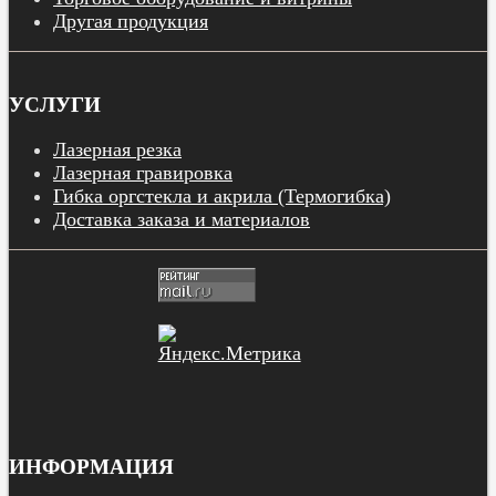
Другая продукция
УСЛУГИ
Лазерная резка
Лазерная гравировка
Гибка оргстекла и акрила (Термогибка)
Доставка заказа и материалов
ИНФОРМАЦИЯ