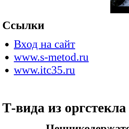
Ссылки
Вход на сайт
www.s-metod.ru
www.itc35.ru
Т-вида из оргстекла
Ценникодержате