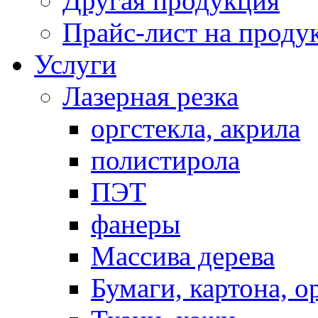
Другая продукция
Прайс-лист на прод
Услуги
Лазерная резка
оргстекла, акрила
полистирола
ПЭТ
фанеры
Массива дерева
Бумаги, картона, о