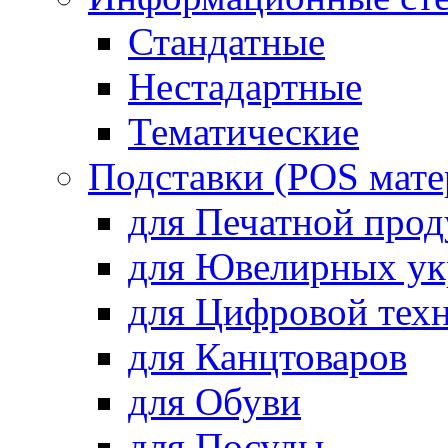
Стандатные
Нестадартные
Тематические
Подставки (POS мате
для Печатной про
для Ювелирных у
для Цифровой тех
для Канцтоваров
для Обуви
для Посуды