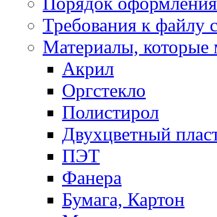
Порядок оформления 
Требования к файлу 
Материалы, которые 
Акрил
Оргстекло
Полистирол
Двухцветный плас
ПЭТ
Фанера
Бумага, Картон