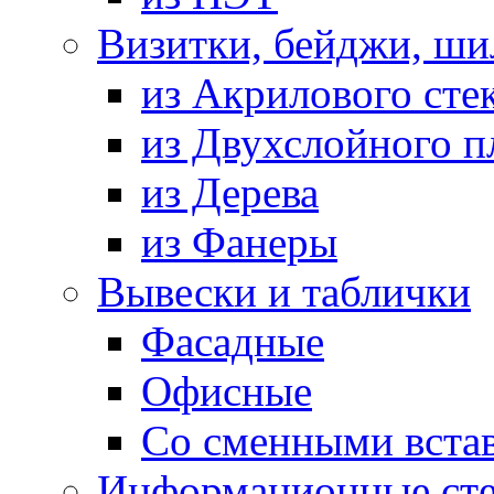
Визитки, бейджи, ш
из Акрилового сте
из Двухслойного п
из Дерева
из Фанеры
Вывески и таблички
Фасадные
Офисные
Со сменными вста
Информационные ст