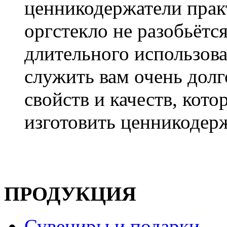
ценникодержатели прак
оргстекло не разобьётся
длительного использова
служить вам очень долг
свойств и качеств, кот
изготовить ценникодерж
ПРОДУКЦИЯ
Сувениры и подарки