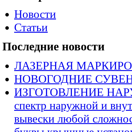
Новости
Статьи
Последние новости
ЛАЗЕРНАЯ МАРКИР
НОВОГОДНИЕ СУВЕ
ИЗГОТОВЛЕНИЕ НАР
спектр наружной и вну
вывески любой сложнос
буквы,крышные установ