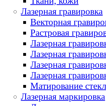
Ткани, кожи
Лазерная гравировка
Векторная гравиро
Растровая гравиро
Лазерная гравировк
Лазерная гравировк
Лазерная гравировк
Лазерная гравиров
Матирование стекл
Лазерная маркировка