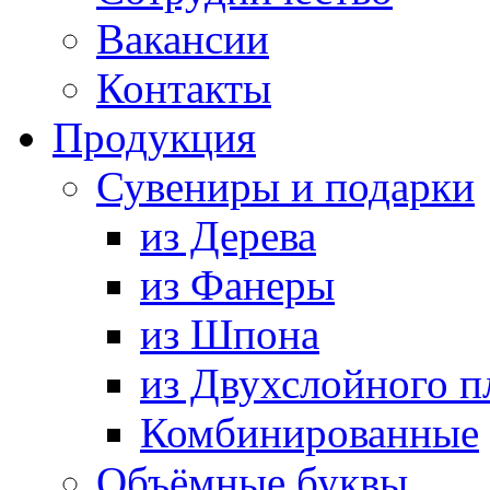
Вакансии
Контакты
Продукция
Сувениры и подарки
из Дерева
из Фанеры
из Шпона
из Двухслойного п
Комбинированные
Объёмные буквы