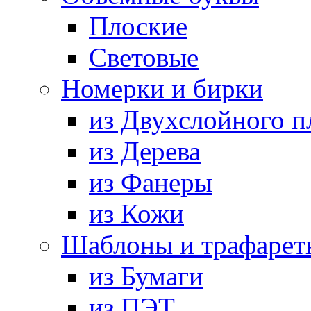
Плоские
Световые
Номерки и бирки
из Двухслойного п
из Дерева
из Фанеры
из Кожи
Шаблоны и трафарет
из Бумаги
из ПЭТ