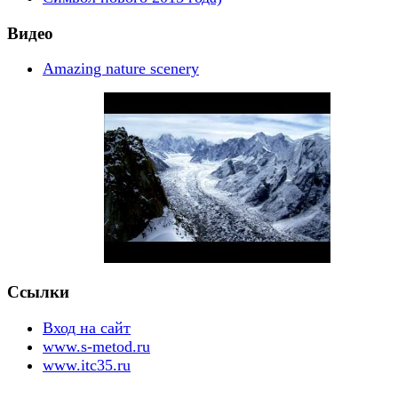
Видео
Amazing nature scenery
Ссылки
Вход на сайт
www.s-metod.ru
www.itc35.ru