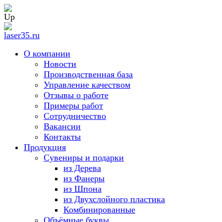
О компании
Новости
Производственная база
Управление качеством
Отзывы о работе
Примеры работ
Сотрудничество
Вакансии
Контакты
Продукция
Сувениры и подарки
из Дерева
из Фанеры
из Шпона
из Двухслойного пластика
Комбинированные
Объёмные буквы