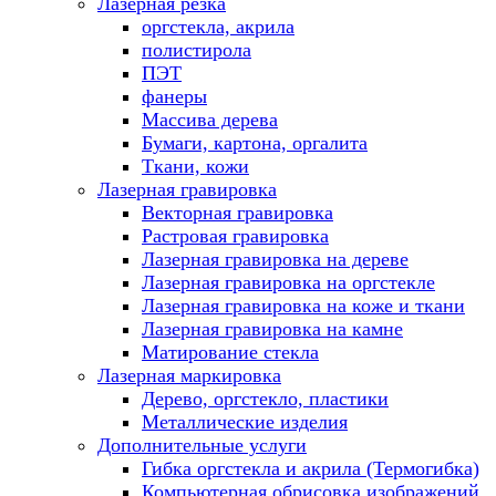
Лазерная резка
оргстекла, акрила
полистирола
ПЭТ
фанеры
Массива дерева
Бумаги, картона, оргалита
Ткани, кожи
Лазерная гравировка
Векторная гравировка
Растровая гравировка
Лазерная гравировка на дереве
Лазерная гравировка на оргстекле
Лазерная гравировка на коже и ткани
Лазерная гравировка на камне
Матирование стекла
Лазерная маркировка
Дерево, оргстекло, пластики
Металлические изделия
Дополнительные услуги
Гибка оргстекла и акрила (Термогибка)
Компьютерная обрисовка изображений