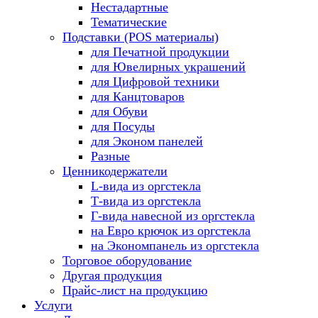
Нестадартные
Тематические
Подставки (POS материалы)
для Печатной продукции
для Ювелирных украшений
для Цифровой техники
для Канцтоваров
для Обуви
для Посуды
для Эконом панелей
Разные
Ценникодержатели
L-вида из оргстекла
Т-вида из оргстекла
Г-вида навесной из оргстекла
на Евро крючок из оргстекла
на Экономпанель из оргстекла
Торговое оборудование
Другая продукция
Прайс-лист на продукцию
Услуги