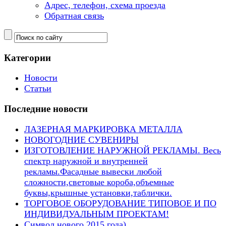
Адрес, телефон, схема проезда
Обратная связь
Категории
Новости
Статьи
Последние новости
ЛАЗЕРНАЯ МАРКИРОВКА МЕТАЛЛА
НОВОГОДНИЕ СУВЕНИРЫ
ИЗГОТОВЛЕНИЕ НАРУЖНОЙ РЕКЛАМЫ. Весь
спектр наружной и внутренней
рекламы.Фасадные вывески любой
сложности,световые короба,объемные
буквы,крышные установки,таблички.
ТОРГОВОЕ ОБОРУДОВАНИЕ ТИПОВОЕ И ПО
ИНДИВИДУАЛЬНЫМ ПРОЕКТАМ!
Символ нового 2015 года)