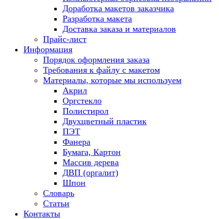
Доработка макетов заказчика
Разработка макета
Доставка заказа и материалов
Прайс-лист
Информация
Порядок оформления заказа
Требования к файлу c макетом
Материалы, которые мы используем
Акрил
Оргстекло
Полистирол
Двухцветный пластик
ПЭТ
Фанера
Бумага, Картон
Массив дерева
ДВП (оргалит)
Шпон
Словарь
Статьи
Контакты