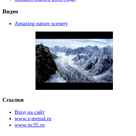
Видео
Amazing nature scenery
Ссылки
Вход на сайт
www.s-metod.ru
www.itc35.ru