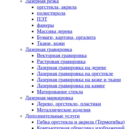
Лазерная резка
оргстекла, акрила
полистирола
ПЭТ
фанеры
Массива дерева
Бумаги, картона, оргалита
Ткани, кожи
Лазерная гравировка
Векторная гравировка
Растровая гравировка
Лазерная гравировка на дереве
Лазерная гравировка на оргстекле
Лазерная гравировка на коже и ткани
Лазерная гравировка на камне
Матирование стекла
Лазерная маркировка
Дерево, оргстекло, пластики
Металлические изделия
Дополнительные услуги
Гибка оргстекла и акрила (Термогибка)
Компьютерная обрисовка изображений