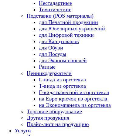
Нестадартные
Тематические
Подставки (POS материалы)
для Печатной продукции
для Ювелирных украшений
для Цифровой техники
для Канцтоваров
для Обуви
для Посуды
для Эконом панелей
Разные
Ценникодержатели
L-вида из оргстекла
Т-вида из оргстекла
Г-вида навесной из оргстекла
на Евро крючок из оргстекла
на Экономпанель из оргстекла
Торговое оборудование
Другая продукция
Прайс-лист на продукцию
Услуги