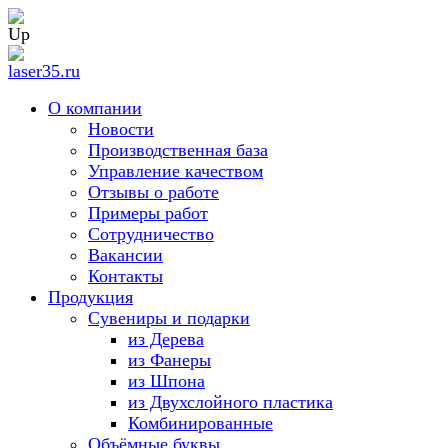
О компании
Новости
Производственная база
Управление качеством
Отзывы о работе
Примеры работ
Сотрудничество
Вакансии
Контакты
Продукция
Сувениры и подарки
из Дерева
из Фанеры
из Шпона
из Двухслойного пластика
Комбинированные
Объёмные буквы