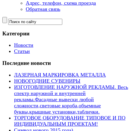
Адрес, телефон, схема проезда
Обратная связь
Категории
Новости
Статьи
Последние новости
ЛАЗЕРНАЯ МАРКИРОВКА МЕТАЛЛА
НОВОГОДНИЕ СУВЕНИРЫ
ИЗГОТОВЛЕНИЕ НАРУЖНОЙ РЕКЛАМЫ. Весь
спектр наружной и внутренней
рекламы.Фасадные вывески любой
сложности,световые короба,объемные
буквы,крышные установки,таблички.
ТОРГОВОЕ ОБОРУДОВАНИЕ ТИПОВОЕ И ПО
ИНДИВИДУАЛЬНЫМ ПРОЕКТАМ!
Символ нового 2015 года)