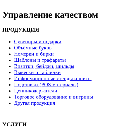
Управление качеством
ПРОДУКЦИЯ
Сувениры и подарки
Объёмные буквы
Номерки и бирки
Шаблоны и трафареты
Визитки, бейджи, шильды
Вывески и таблички
Информационные стенды и шиты
Подставки (POS материалы)
Ценникодержатели
Торговое оборудование и витрины
Другая продукция
УСЛУГИ