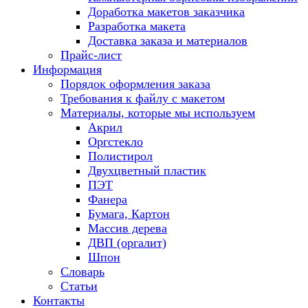
Доработка макетов заказчика
Разработка макета
Доставка заказа и материалов
Прайс-лист
Информация
Порядок оформления заказа
Требования к файлу c макетом
Материалы, которые мы используем
Акрил
Оргстекло
Полистирол
Двухцветный пластик
ПЭТ
Фанера
Бумага, Картон
Массив дерева
ДВП (оргалит)
Шпон
Словарь
Статьи
Контакты