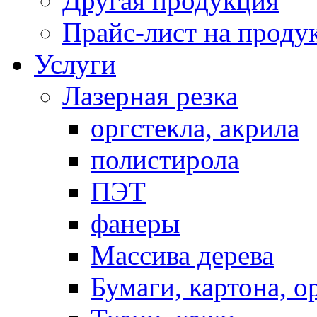
Другая продукция
Прайс-лист на прод
Услуги
Лазерная резка
оргстекла, акрила
полистирола
ПЭТ
фанеры
Массива дерева
Бумаги, картона, о