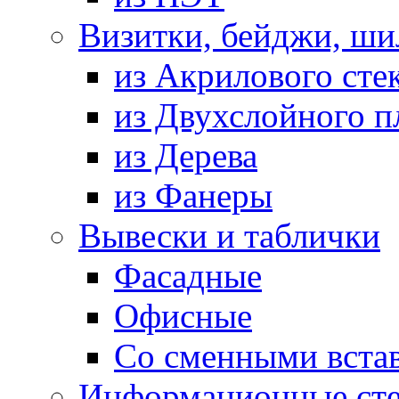
Визитки, бейджи, ш
из Акрилового сте
из Двухслойного п
из Дерева
из Фанеры
Вывески и таблички
Фасадные
Офисные
Со сменными вста
Информационные ст