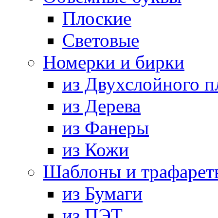
Плоские
Световые
Номерки и бирки
из Двухслойного п
из Дерева
из Фанеры
из Кожи
Шаблоны и трафарет
из Бумаги
из ПЭТ