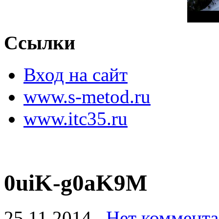
Ссылки
Вход на сайт
www.s-metod.ru
www.itc35.ru
0uiK-g0aK9M
25.11.2014
Нет коммента