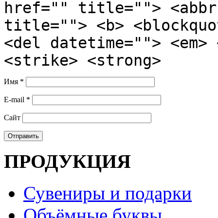
href="" title=""> <abbr
title=""> <b> <blockquo
<del datetime=""> <em> 
<strike> <strong>
Имя
*
E-mail
*
Сайт
ПРОДУКЦИЯ
Сувениры и подарки
Объёмные буквы