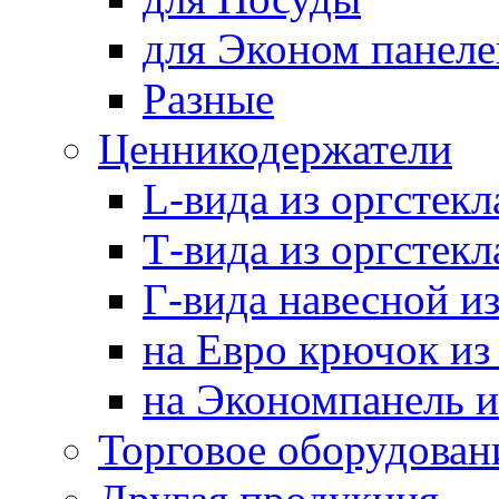
для Эконом панеле
Разные
Ценникодержатели
L-вида из оргстекл
Т-вида из оргстекл
Г-вида навесной из
на Евро крючок из
на Экономпанель и
Торговое оборудован