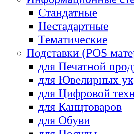
Стандатные
Нестадартные
Тематические
Подставки (POS мате
для Печатной про
для Ювелирных у
для Цифровой тех
для Канцтоваров
для Обуви
для Посуды