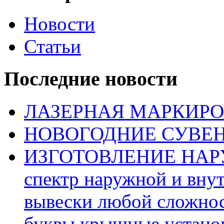
Новости
Статьи
Последние новости
ЛАЗЕРНАЯ МАРКИР
НОВОГОДНИЕ СУВЕ
ИЗГОТОВЛЕНИЕ НАР
спектр наружной и вну
вывески любой сложнос
буквы,крышные установ