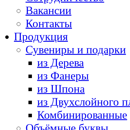
Вакансии
Контакты
Продукция
Сувениры и подарки
из Дерева
из Фанеры
из Шпона
из Двухслойного п
Комбинированные
Объёмные буквы