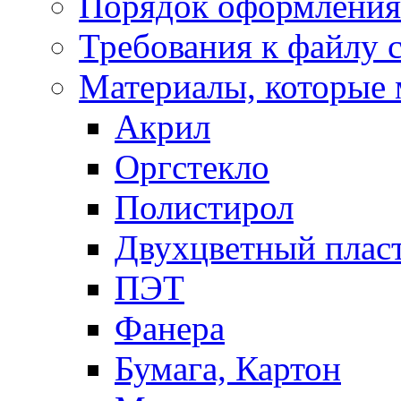
Порядок оформления 
Требования к файлу 
Материалы, которые 
Акрил
Оргстекло
Полистирол
Двухцветный плас
ПЭТ
Фанера
Бумага, Картон