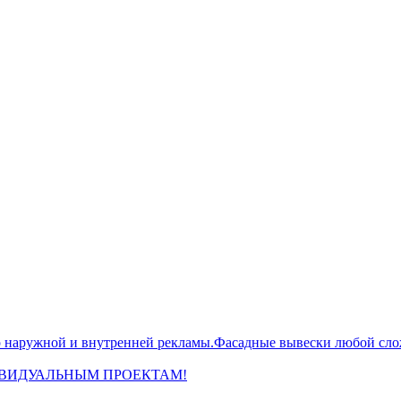
жной и внутренней рекламы.Фасадные вывески любой сложн
ИВИДУАЛЬНЫМ ПРОЕКТАМ!