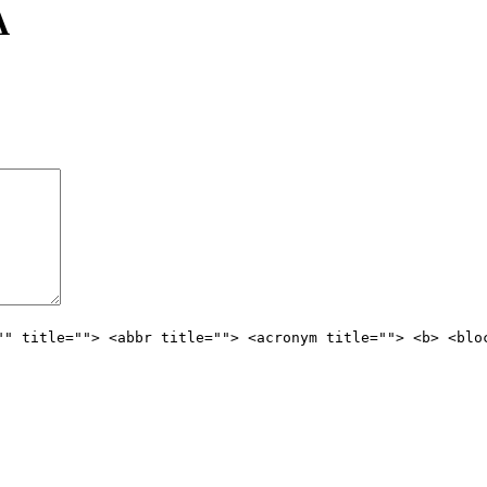
A
"" title=""> <abbr title=""> <acronym title=""> <b> <blo