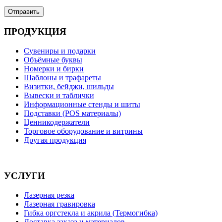
ПРОДУКЦИЯ
Сувениры и подарки
Объёмные буквы
Номерки и бирки
Шаблоны и трафареты
Визитки, бейджи, шильды
Вывески и таблички
Информационные стенды и шиты
Подставки (POS материалы)
Ценникодержатели
Торговое оборудование и витрины
Другая продукция
УСЛУГИ
Лазерная резка
Лазерная гравировка
Гибка оргстекла и акрила (Термогибка)
Доставка заказа и материалов