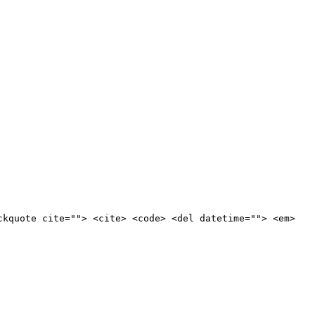
ckquote cite=""> <cite> <code> <del datetime=""> <em>