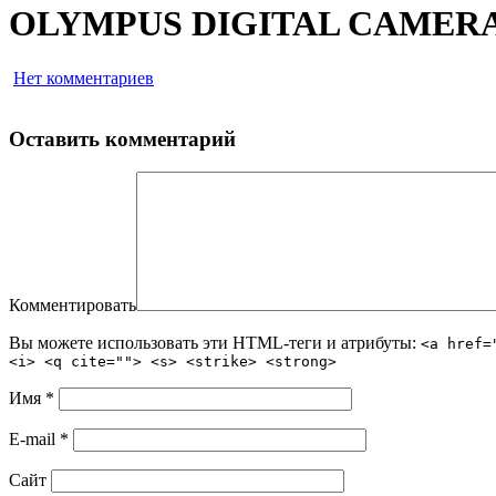
OLYMPUS DIGITAL CAMER
Нет комментариев
Оставить комментарий
Комментировать
Вы можете использовать эти HTML-теги и атрибуты:
<a href=
<i> <q cite=""> <s> <strike> <strong>
Имя
*
E-mail
*
Сайт