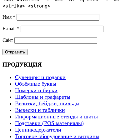
<strike> <strong>
Имя
*
E-mail
*
Сайт
ПРОДУКЦИЯ
Сувениры и подарки
Объёмные буквы
Номерки и бирки
Шаблоны и трафареты
Визитки, бейджи, шильды
Вывески и таблички
Информационные стенды и шиты
Подставки (POS материалы)
Ценникодержатели
Торговое оборудование и витрины