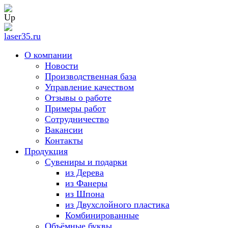
О компании
Новости
Производственная база
Управление качеством
Отзывы о работе
Примеры работ
Сотрудничество
Вакансии
Контакты
Продукция
Сувениры и подарки
из Дерева
из Фанеры
из Шпона
из Двухслойного пластика
Комбинированные
Объёмные буквы