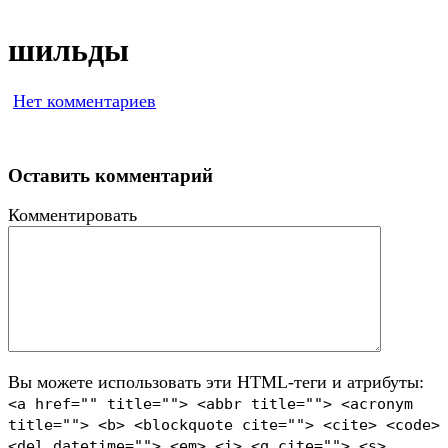
шильды
Нет комментариев
Оставить комментарий
Комментировать
Вы можете использовать эти HTML-теги и атрибуты:
<a href="" title=""> <abbr title=""> <acronym
title=""> <b> <blockquote cite=""> <cite> <code>
<del datetime=""> <em> <i> <q cite=""> <s>