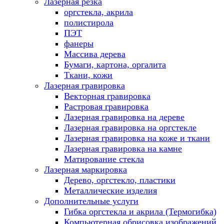
Лазерная резка
оргстекла, акрила
полистирола
ПЭТ
фанеры
Массива дерева
Бумаги, картона, оргалита
Ткани, кожи
Лазерная гравировка
Векторная гравировка
Растровая гравировка
Лазерная гравировка на дереве
Лазерная гравировка на оргстекле
Лазерная гравировка на коже и ткани
Лазерная гравировка на камне
Матирование стекла
Лазерная маркировка
Дерево, оргстекло, пластики
Металлические изделия
Дополнительные услуги
Гибка оргстекла и акрила (Термогибка)
Компьютерная обрисовка изображений