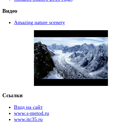
Видео
Amazing nature scenery
Ссылки
Вход на сайт
www.s-metod.ru
www.itc35.ru