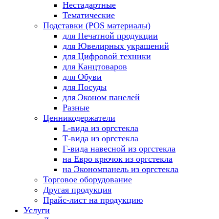
Нестадартные
Тематические
Подставки (POS материалы)
для Печатной продукции
для Ювелирных украшений
для Цифровой техники
для Канцтоваров
для Обуви
для Посуды
для Эконом панелей
Разные
Ценникодержатели
L-вида из оргстекла
Т-вида из оргстекла
Г-вида навесной из оргстекла
на Евро крючок из оргстекла
на Экономпанель из оргстекла
Торговое оборудование
Другая продукция
Прайс-лист на продукцию
Услуги