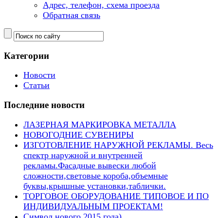
Адрес, телефон, схема проезда
Обратная связь
Категории
Новости
Статьи
Последние новости
ЛАЗЕРНАЯ МАРКИРОВКА МЕТАЛЛА
НОВОГОДНИЕ СУВЕНИРЫ
ИЗГОТОВЛЕНИЕ НАРУЖНОЙ РЕКЛАМЫ. Весь
спектр наружной и внутренней
рекламы.Фасадные вывески любой
сложности,световые короба,объемные
буквы,крышные установки,таблички.
ТОРГОВОЕ ОБОРУДОВАНИЕ ТИПОВОЕ И ПО
ИНДИВИДУАЛЬНЫМ ПРОЕКТАМ!
Символ нового 2015 года)