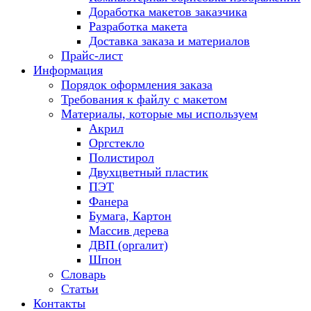
Доработка макетов заказчика
Разработка макета
Доставка заказа и материалов
Прайс-лист
Информация
Порядок оформления заказа
Требования к файлу c макетом
Материалы, которые мы используем
Акрил
Оргстекло
Полистирол
Двухцветный пластик
ПЭТ
Фанера
Бумага, Картон
Массив дерева
ДВП (оргалит)
Шпон
Словарь
Статьи
Контакты