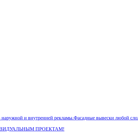
жной и внутренней рекламы.Фасадные вывески любой сложн
ИВИДУАЛЬНЫМ ПРОЕКТАМ!