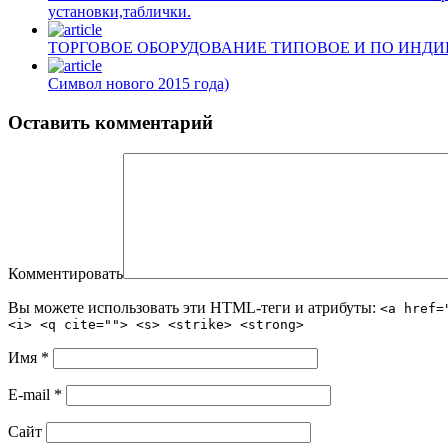
установки,таблички.
ТОРГОВОЕ ОБОРУДОВАНИЕ ТИПОВОЕ И ПО ИНД
Символ нового 2015 года)
Оставить комментарий
Комментировать
Вы можете использовать эти HTML-теги и атрибуты:
<a href=
<i> <q cite=""> <s> <strike> <strong>
Имя
*
E-mail
*
Сайт