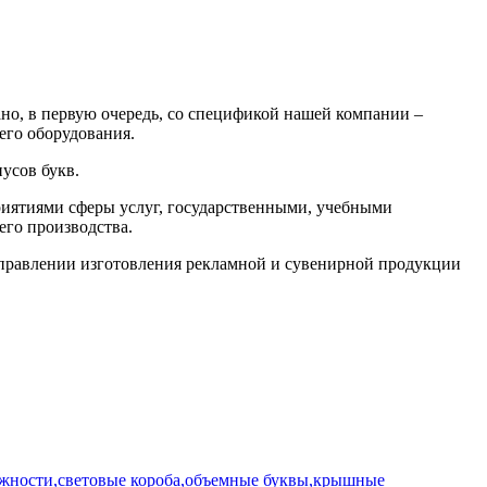
но, в первую очередь, со спецификой нашей компании –
его оборудования.
усов букв.
риятиями сферы услуг, государственными, учебными
го производства.
направлении изготовления рекламной и сувенирной продукции
ости,световые короба,объемные буквы,крышные