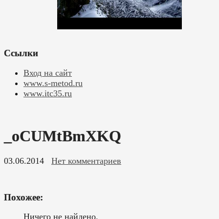
Ссылки
Вход на сайт
www.s-metod.ru
www.itc35.ru
_oCUMtBmXKQ
03.06.2014
Нет комментариев
Похожее:
Ничего не найдено.