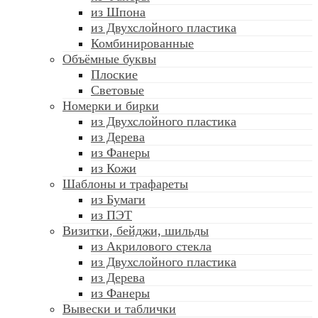
из Шпона
из Двухслойного пластика
Комбинированные
Объёмные буквы
Плоские
Световые
Номерки и бирки
из Двухслойного пластика
из Дерева
из Фанеры
из Кожи
Шаблоны и трафареты
из Бумаги
из ПЭТ
Визитки, бейджи, шильды
из Акрилового стекла
из Двухслойного пластика
из Дерева
из Фанеры
Вывески и таблички