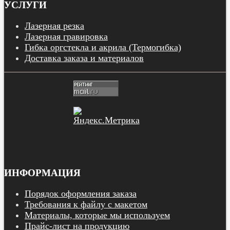
УСЛУГИ
Лазерная резка
Лазерная гравировка
Гибка оргстекла и акрила (Термогибка)
Доставка заказа и материалов
ИНФОРМАЦИЯ
Порядок оформления заказа
Требования к файлу с макетом
Материалы, которые мы используем
Прайс-лист на продукцию