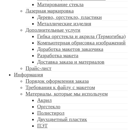
Матирование стекла
Лазерная маркировка
Дерево, оргстекло, пластики
Металлические изделия
Дополнительные услуги
Гибка оргстекла и акрила (Термогибка)
Компьютерная обрисовка изображений
Доработка макетов заказчика
Разработка макета
Доставка заказа и материалов
Прайс-лист
Информация
Порядок оформления заказа
Требования к файлу c макетом
Материалы, которые мы используем
Акрил
Оргстекло
Полистирол
Двухцветный пластик
ПЭТ