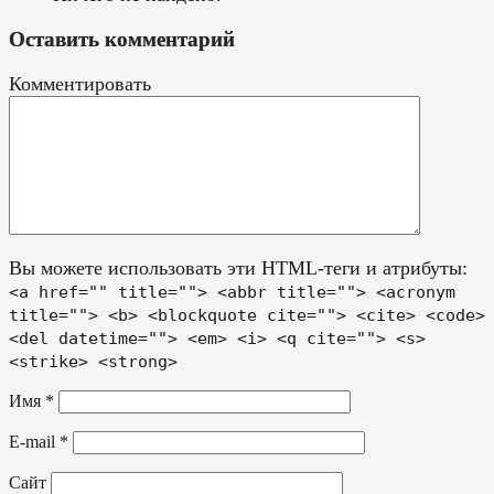
Оставить комментарий
Комментировать
Вы можете использовать эти HTML-теги и атрибуты:
<a href="" title=""> <abbr title=""> <acronym
title=""> <b> <blockquote cite=""> <cite> <code>
<del datetime=""> <em> <i> <q cite=""> <s>
<strike> <strong>
Имя
*
E-mail
*
Сайт