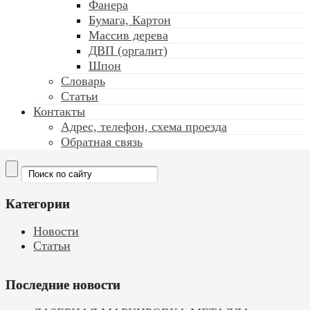
Фанера
Бумага, Картон
Массив дерева
ДВП (оргалит)
Шпон
Словарь
Статьи
Контакты
Адрес, телефон, схема проезда
Обратная связь
Категории
Новости
Статьи
Последние новости