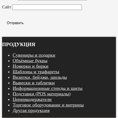
Сайт
ПРОДУКЦИЯ
Сувениры и подарки
Объёмные буквы
Номерки и бирки
Шаблоны и трафареты
Визитки, бейджи, шильды
Вывески и таблички
Информационные стенды и шиты
Подставки (POS материалы)
Ценникодержатели
Торговое оборудование и витрины
Другая продукция