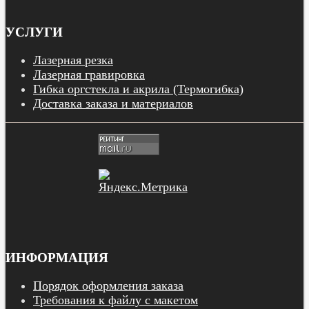
УСЛУГИ
Лазерная резка
Лазерная гравировка
Гибка оргстекла и акрила (Термогибка)
Доставка заказа и материалов
ИНФОРМАЦИЯ
Порядок оформления заказа
Требования к файлу с макетом