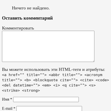
Ничего не найдено.
Оставить комментарий
Комментировать
Вы можете использовать эти HTML-теги и атрибуты:
<a href="" title=""> <abbr title=""> <acronym
title=""> <b> <blockquote cite=""> <cite> <code>
<del datetime=""> <em> <i> <q cite=""> <s>
<strike> <strong>
Имя
*
E-mail
*