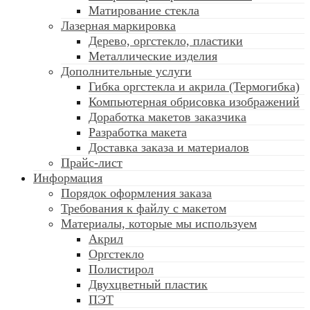
Матирование стекла
Лазерная маркировка
Дерево, оргстекло, пластики
Металлические изделия
Дополнительные услуги
Гибка оргстекла и акрила (Термогибка)
Компьютерная обрисовка изображений
Доработка макетов заказчика
Разработка макета
Доставка заказа и материалов
Прайс-лист
Информация
Порядок оформления заказа
Требования к файлу c макетом
Материалы, которые мы используем
Акрил
Оргстекло
Полистирол
Двухцветный пластик
ПЭТ