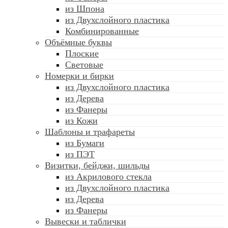
из Шпона
из Двухслойного пластика
Комбинированные
Объёмные буквы
Плоские
Световые
Номерки и бирки
из Двухслойного пластика
из Дерева
из Фанеры
из Кожи
Шаблоны и трафареты
из Бумаги
из ПЭТ
Визитки, бейджи, шильды
из Акрилового стекла
из Двухслойного пластика
из Дерева
из Фанеры
Вывески и таблички