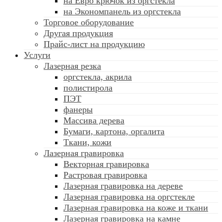
на Евро крючок из оргстекла
на Экономпанель из оргстекла
Торговое оборудование
Другая продукция
Прайс-лист на продукцию
Услуги
Лазерная резка
оргстекла, акрила
полистирола
ПЭТ
фанеры
Массива дерева
Бумаги, картона, оргалита
Ткани, кожи
Лазерная гравировка
Векторная гравировка
Растровая гравировка
Лазерная гравировка на дереве
Лазерная гравировка на оргстекле
Лазерная гравировка на коже и ткани
Лазерная гравировка на камне