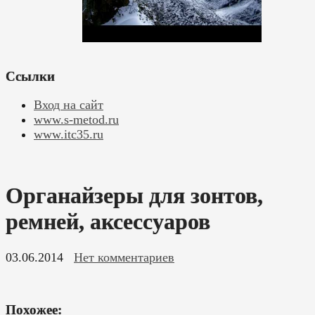
Ссылки
Вход на сайт
www.s-metod.ru
www.itc35.ru
Органайзеры для зонтов,
ремней, аксессуаров
03.06.2014
Нет комментариев
Похожее: