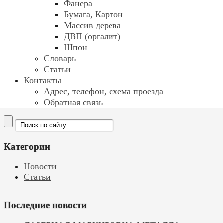
Фанера
Бумага, Картон
Массив дерева
ДВП (оргалит)
Шпон
Словарь
Статьи
Контакты
Адрес, телефон, схема проезда
Обратная связь
Категории
Новости
Статьи
Последние новости