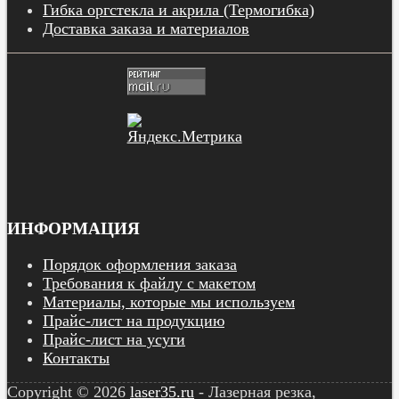
Гибка оргстекла и акрила (Термогибка)
Доставка заказа и материалов
ИНФОРМАЦИЯ
Порядок оформления заказа
Требования к файлу с макетом
Материалы, которые мы используем
Прайс-лист на продукцию
Прайс-лист на усуги
Контакты
Copyright © 2026
laser35.ru
- Лазерная резка,