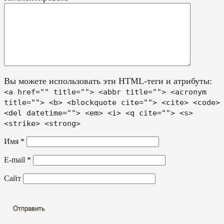
Вы можете использовать эти HTML-теги и атрибуты:
<a href="" title=""> <abbr title=""> <acronym
title=""> <b> <blockquote cite=""> <cite> <code>
<del datetime=""> <em> <i> <q cite=""> <s>
<strike> <strong>
Имя
*
E-mail
*
Сайт