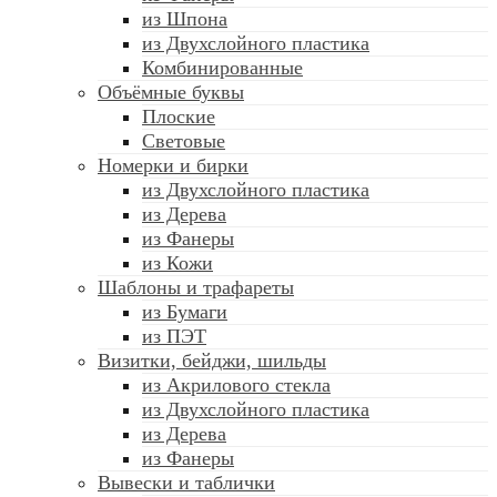
из Шпона
из Двухслойного пластика
Комбинированные
Объёмные буквы
Плоские
Световые
Номерки и бирки
из Двухслойного пластика
из Дерева
из Фанеры
из Кожи
Шаблоны и трафареты
из Бумаги
из ПЭТ
Визитки, бейджи, шильды
из Акрилового стекла
из Двухслойного пластика
из Дерева
из Фанеры
Вывески и таблички