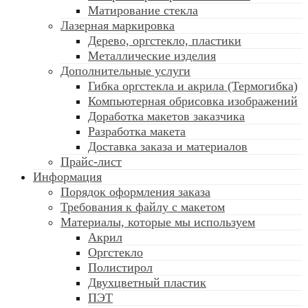
Матирование стекла
Лазерная маркировка
Дерево, оргстекло, пластики
Металлические изделия
Дополнительные услуги
Гибка оргстекла и акрила (Термогибка)
Компьютерная обрисовка изображений
Доработка макетов заказчика
Разработка макета
Доставка заказа и материалов
Прайс-лист
Информация
Порядок оформления заказа
Требования к файлу c макетом
Материалы, которые мы используем
Акрил
Оргстекло
Полистирол
Двухцветный пластик
ПЭТ