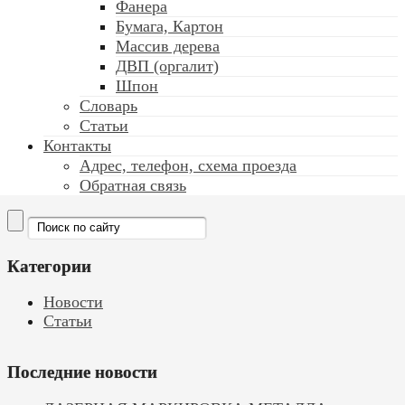
Фанера
Бумага, Картон
Массив дерева
ДВП (оргалит)
Шпон
Словарь
Статьи
Контакты
Адрес, телефон, схема проезда
Обратная связь
Категории
Новости
Статьи
Последние новости